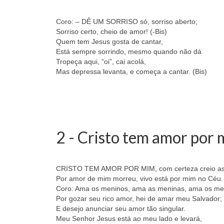
Coro: – DÊ UM SORRISO só, sorriso aberto;
Sorriso certo, cheio de amor! (-Bis)
Quem tem Jesus gosta de cantar,
Está sempre sorrindo, mesmo quando não dá
Tropeça aqui, “oi”, cai acolá,
Mas depressa levanta, e começa a cantar. (Bis)
2 - Cristo tem amor por
CRISTO TEM AMOR POR MIM, com certeza creio as
Por amor de mim morreu, vivo está por mim no Céu.
Coro: Ama os meninos, ama as meninas, ama os men
Por gozar seu rico amor, hei de amar meu Salvador;
E desejo anunciar seu amor tão singular.
Meu Senhor Jesus está ao meu lado e levará,