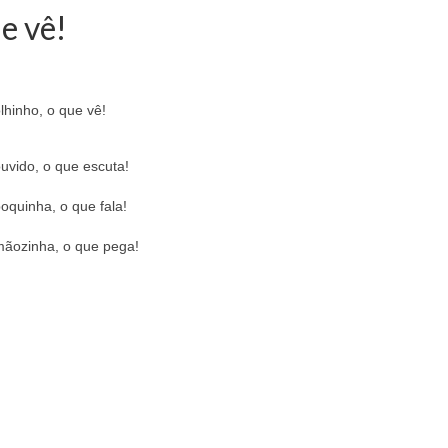
e vê!
lhinho, o que vê!
uvido, o que escuta!
oquinha, o que fala!
mãozinha, o que pega!