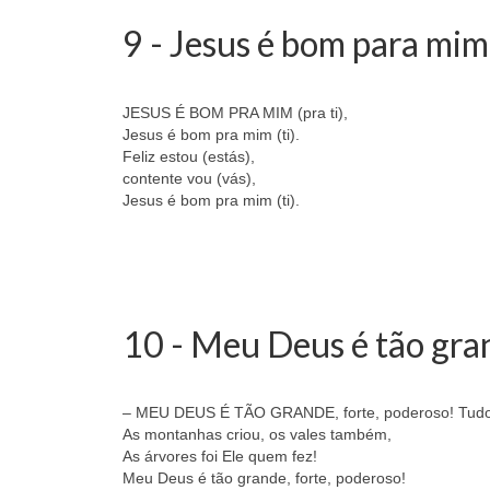
9 - Jesus é bom para mim
JESUS É BOM PRA MIM (pra ti),
Jesus é bom pra mim (ti).
Feliz estou (estás),
contente vou (vás),
Jesus é bom pra mim (ti).
10 - Meu Deus é tão gra
– MEU DEUS É TÃO GRANDE, forte, poderoso! Tudo E
As montanhas criou, os vales também,
As árvores foi Ele quem fez!
Meu Deus é tão grande, forte, poderoso!