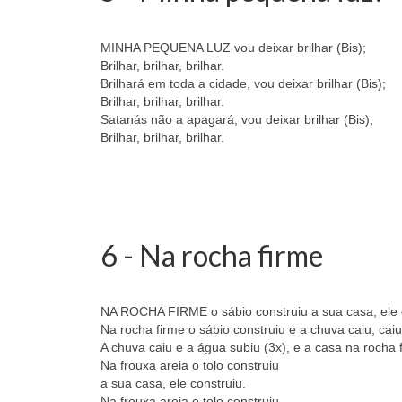
MINHA PEQUENA LUZ vou deixar brilhar (Bis);
Brilhar, brilhar, brilhar.
Brilhará em toda a cidade, vou deixar brilhar (Bis);
Brilhar, brilhar, brilhar.
Satanás não a apagará, vou deixar brilhar (Bis);
Brilhar, brilhar, brilhar.
6 - Na rocha firme
NA ROCHA FIRME o sábio construiu a sua casa, ele 
Na rocha firme o sábio construiu e a chuva caiu, caiu
A chuva caiu e a água subiu (3x), e a casa na rocha f
Na frouxa areia o tolo construiu
a sua casa, ele construiu.
Na frouxa areia o tolo construiu