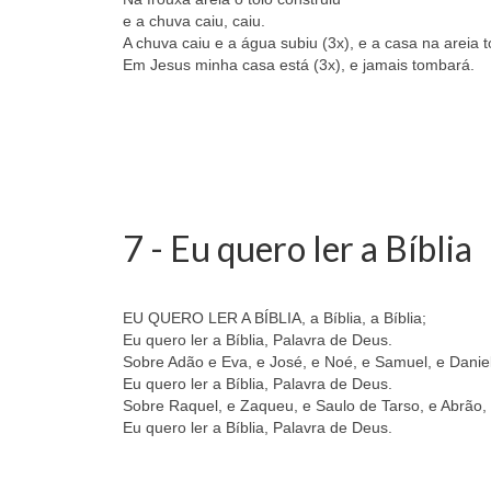
e a chuva caiu, caiu.
A chuva caiu e a água subiu (3x), e a casa na areia 
Em Jesus minha casa está (3x), e jamais tombará.
7 - Eu quero ler a Bíblia
EU QUERO LER A BÍBLIA, a Bíblia, a Bíblia;
Eu quero ler a Bíblia, Palavra de Deus.
Sobre Adão e Eva, e José, e Noé, e Samuel, e Daniel
Eu quero ler a Bíblia, Palavra de Deus.
Sobre Raquel, e Zaqueu, e Saulo de Tarso, e Abrão, 
Eu quero ler a Bíblia, Palavra de Deus.