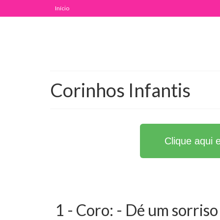
Início
Corinhos Infantis
Clique aqui 
1 - Coro: - Dé um sorriso