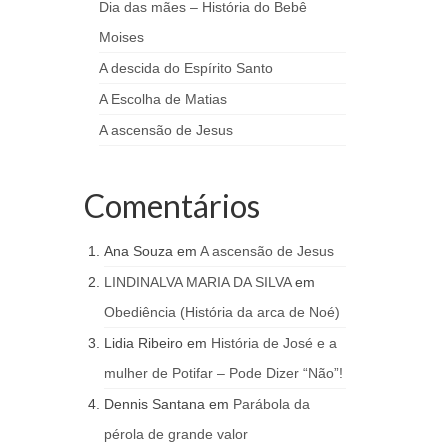
Dia das mães – História do Bebê
Moises
A descida do Espírito Santo
A Escolha de Matias
A ascensão de Jesus
Comentários
Ana Souza
em
A ascensão de Jesus
LINDINALVA MARIA DA SILVA
em
Obediência (História da arca de Noé)
Lidia Ribeiro
em
História de José e a
mulher de Potifar – Pode Dizer “Não”!
Dennis Santana
em
Parábola da
pérola de grande valor