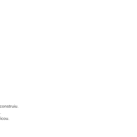
construiu.
.
icou.