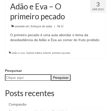
3
Adão e Eva – O
ABR 2022
primeiro pecado
postado em:
Esboços de aulas
|
12
O primeiro pecado é uma aula abordar o tema da
desobediência de Adão e Eva ao comer do fruto proibido.
adão e eva
,
história biblica infantil
,
primeiro pecado
Pesquisar
Pesquisar
Posts recentes
Compaixão