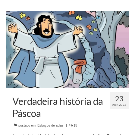
23
Verdadeira história da
ABR 2022
Páscoa
postado em:
Esboços de aulas
|
15