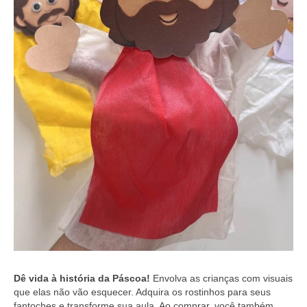
Dê vida à história da Páscoa!
Envolva as crianças com visuais
que elas não vão esquecer. Adquira os rostinhos para seus
fantoches e transforme sua aula. Ao comprar, você também