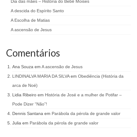
Dia das mães – História do Bebê Moises
A descida do Espírito Santo
A Escolha de Matias
A ascensão de Jesus
Comentários
Ana Souza
em
A ascensão de Jesus
LINDINALVA MARIA DA SILVA
em
Obediência (História da
arca de Noé)
Lidia Ribeiro
em
História de José e a mulher de Potifar –
Pode Dizer “Não”!
Dennis Santana
em
Parábola da pérola de grande valor
Julia
em
Parábola da pérola de grande valor