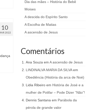
Dia das mães – História do Bebê
Moises
A descida do Espírito Santo
A Escolha de Matias
10
A ascensão de Jesus
MAR 2022
Comentários
udança
Ana Souza
em
A ascensão de Jesus
LINDINALVA MARIA DA SILVA
em
Obediência (História da arca de Noé)
Lidia Ribeiro
em
História de José e a
mulher de Potifar – Pode Dizer “Não”!
Dennis Santana
em
Parábola da
pérola de grande valor