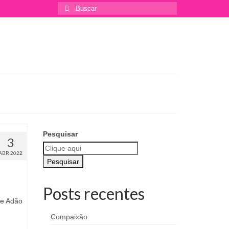
Buscar
por:
Pesquisar
3
ABR 2022
Pesquisar
Posts recentes
de Adão
Compaixão